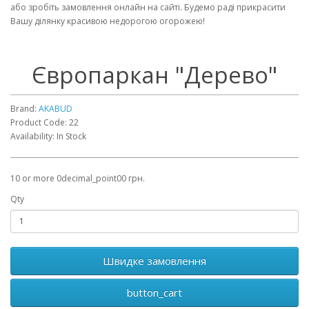
або зробіть замовлення онлайн на сайті. Будемо раді прикрасити
Вашу ділянку красивою недорогою огорожею!
Європаркан "Дерево"
Brand:
AKABUD
Product Code: 22
Availability: In Stock
10 or more 0decimal_point00 грн.
Qty
Швидке замовлення
button_cart