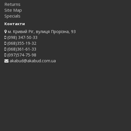
Returns
Site Map
Specials
Контакти
м. Кривий Ріг, вулиця Прорізна, 93
(098) 347-50-33
(068)355-19-32
(068)361-61-33
(097)574-75-98
akabud@akabud.com.ua