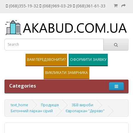
(068)355-19-32
(068)969-03-29
(068)361-61-33
ВАМ ПЕРЕДЗВОНИТИ?
ОФОРМИТИ ЗАЯВКУ
ВИКЛИКАТИ ЗАМІРНИКА
Categories
text_home
Продукція
ЗБВ вироби
Бетонний паркан сірий
Європаркан "Дерево"