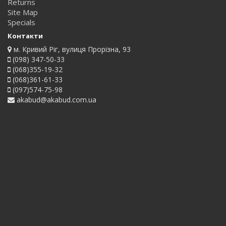
Returns
Site Map
Specials
Контакти
м. Кривий Ріг, вулиця Прорізна, 93
(098) 347-50-33
(068)355-19-32
(068)361-61-33
(097)574-75-98
akabud@akabud.com.ua