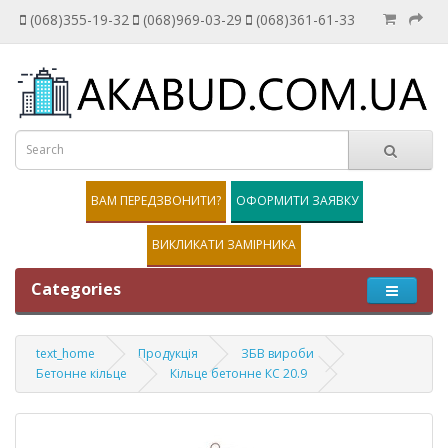
(068)355-19-32
(068)969-03-29
(068)361-61-33
ВАМ ПЕРЕДЗВОНИТИ?
ОФОРМИТИ ЗАЯВКУ
ВИКЛИКАТИ ЗАМІРНИКА
Categories
text_home
Продукція
ЗБВ вироби
Бетонне кільце
Кільце бетонне КС 20.9