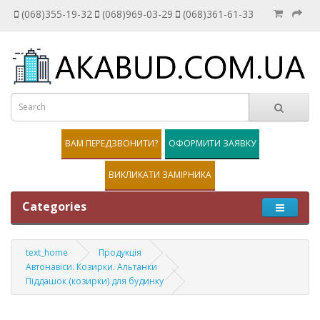
(068)355-19-32
(068)969-03-29
(068)361-61-33
ВАМ ПЕРЕДЗВОНИТИ?
ОФОРМИТИ ЗАЯВКУ
ВИКЛИКАТИ ЗАМІРНИКА
Categories
text_home
Продукція
Автонавіси. Козирки. Альтанки
Піддашок (козирки) для будинку