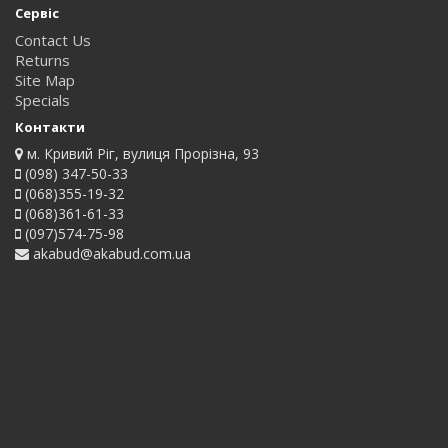
Сервіс
Contact Us
Returns
Site Map
Specials
Контакти
м. Кривий Ріг, вулиця Прорізна, 93
(098) 347-50-33
(068)355-19-32
(068)361-61-33
(097)574-75-98
akabud@akabud.com.ua