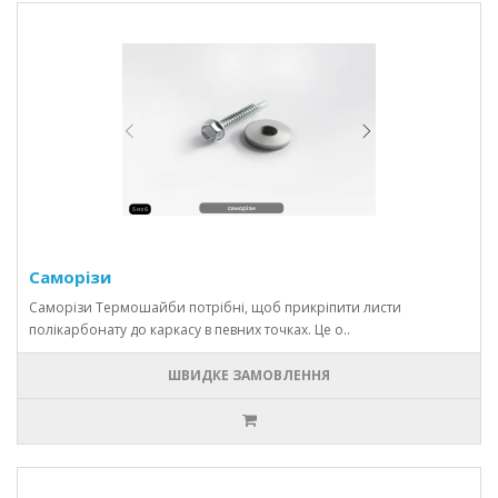
Саморізи
Саморізи Термошайби потрібні, щоб прикріпити листи
полікарбонату до каркасу в певних точках. Це о..
ШВИДКЕ ЗАМОВЛЕННЯ