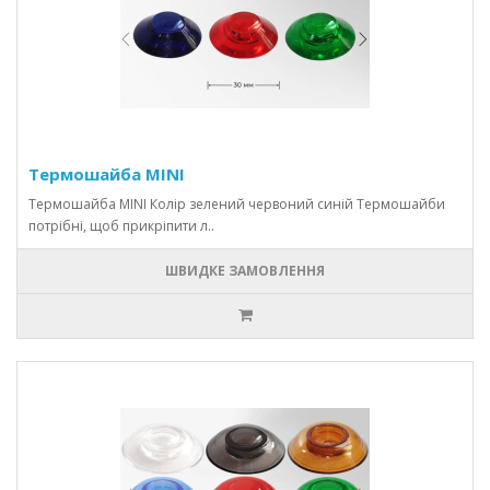
Термошайба MINI
Термошайба MINI Колір зелений червоний синій Термошайби
потрібні, щоб прикріпити л..
ШВИДКЕ ЗАМОВЛЕННЯ