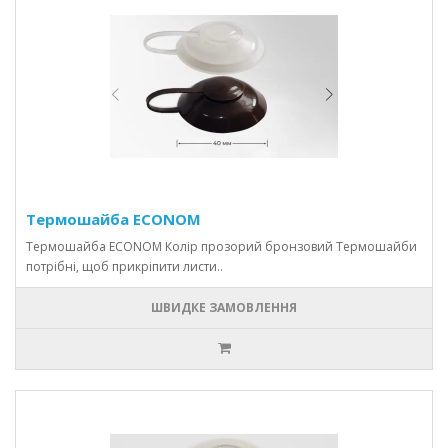
Термошайба ECONOM
Термошайба ECONOM Колір прозорий бронзовий Термошайби
потрібні, щоб прикріпити листи..
ШВИДКЕ ЗАМОВЛЕННЯ