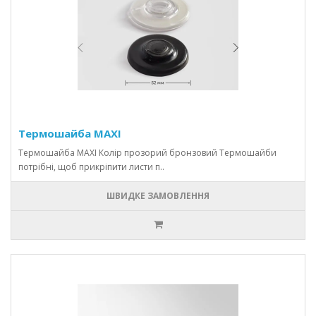
Термошайба MAXI
Термошайба MAXI Колір прозорий бронзовий Термошайби
потрібні, щоб прикріпити листи п..
ШВИДКЕ ЗАМОВЛЕННЯ