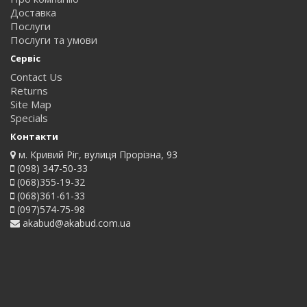
Доставка
Послуги
Послуги та умови
Сервіс
Contact Us
Returns
Site Map
Specials
Контакти
м. Кривий Ріг, вулиця Прорізна, 93
(098) 347-50-33
(068)355-19-32
(068)361-61-33
(097)574-75-98
akabud@akabud.com.ua