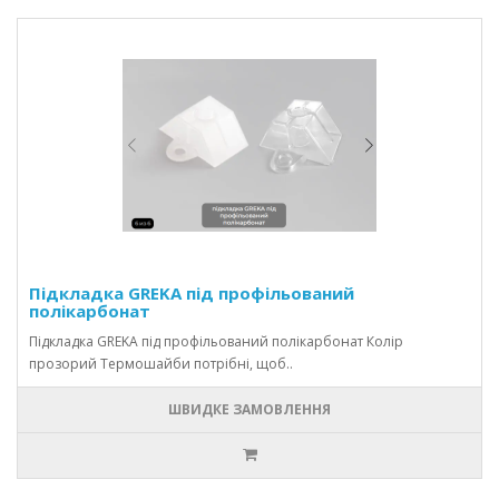
Підкладка GREKA під профільований
полікарбонат
Підкладка GREKA під профільований полікарбонат Колір
прозорий Термошайби потрібні, щоб..
ШВИДКЕ ЗАМОВЛЕННЯ