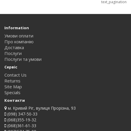
text_pagination
Information
Умови оплати
Про компанію
Доставка
Послуги
Послуги та умови
Сервіс
Contact Us
Returns
Site Map
Specials
Контакти
м. Кривий Ріг, вулиця Прорізна, 93
(098) 347-50-33
(068)355-19-32
(068)361-61-33