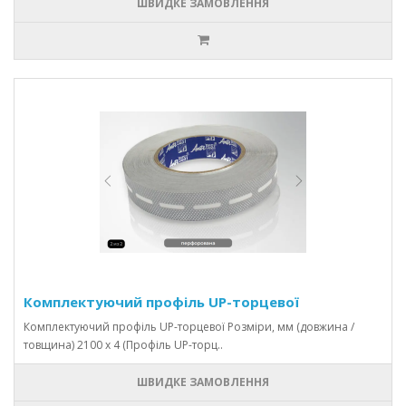
ШВИДКЕ ЗАМОВЛЕННЯ
Комплектуючий профіль UР-торцевої
Комплектуючий профіль UР-торцевої Розміри, мм (довжина /
товщина) 2100 х 4 (Профіль UР-торц..
ШВИДКЕ ЗАМОВЛЕННЯ