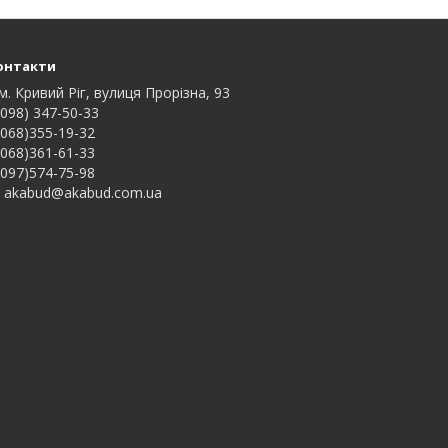
онтакти
м. Кривий Ріг, вулиця Прорізна, 93
098) 347-50-33
068)355-19-32
068)361-61-33
097)574-75-98
akabud@akabud.com.ua