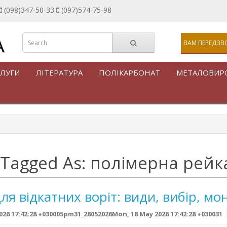
(098)347-50-33
(097)574-75-98
ВАМ ПЕРЕДЗВ
ЛУГИ
ЛІТЕРАТУРА
ПОЛІКАРБОНАТ
МЕТАЛОВИР
 Tagged As: полімерна рейк
ля відкатних воріт: види, вибір, мо
6 17:42:28 +030005pm31_28052026Mon, 18 May 2026 17:42:28 +030031