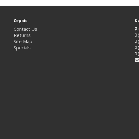
Сервіс
К
Contact Us
Returns
(
Site Map
(
Specials
(
(