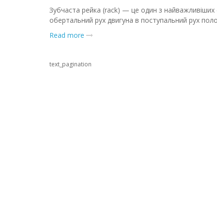
Зубчаста рейка (rack) — це один з найважливіших
обертальний рух двигуна в поступальний рух поло
Read more
text_pagination