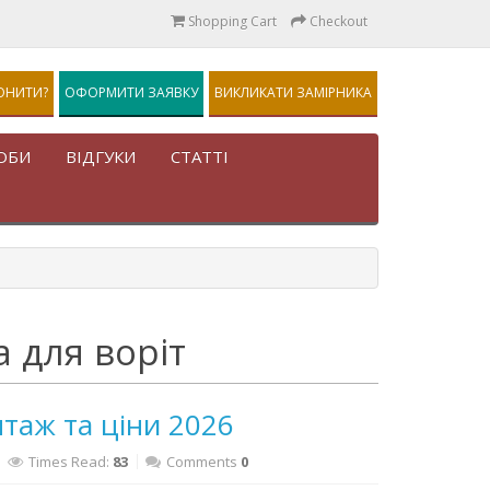
Shopping Cart
Checkout
ОНИТИ?
ОФОРМИТИ ЗАЯВКУ
ВИКЛИКАТИ ЗАМІРНИКА
ОБИ
ВІДГУКИ
СТАТТІ
а для воріт
нтаж та ціни 2026
Times Read:
83
Comments
0