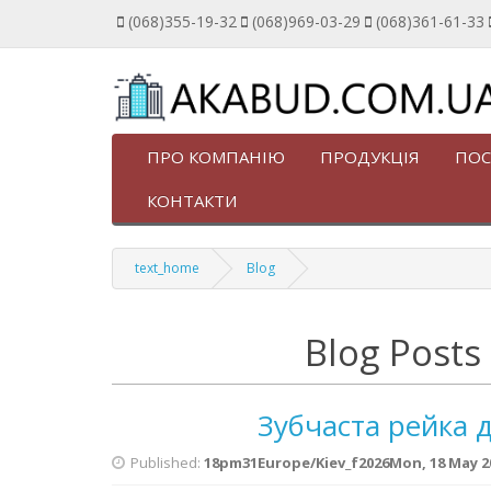
(068)355-19-32
(068)969-03-29
(068)361-61-33
ПРО КОМПАНІЮ
ПРОДУКЦІЯ
ПОС
КОНТАКТИ
text_home
Blog
Blog Posts
Зубчаста рейка д
Published:
18pm31Europe/Kiev_f2026Mon, 18 May 202