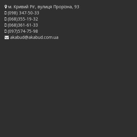
м. Кривий Ріг, вулиця Прорізна, 93
(098) 347-50-33
(068)355-19-32
(068)361-61-33
(097)574-75-98
akabud@akabud.com.ua