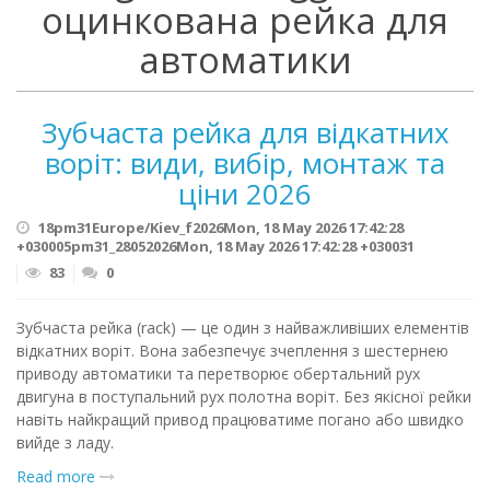
оцинкована рейка для
автоматики
Зубчаста рейка для відкатних
воріт: види, вибір, монтаж та
ціни 2026
18pm31Europe/Kiev_f2026Mon, 18 May 2026 17:42:28
+030005pm31_28052026Mon, 18 May 2026 17:42:28 +030031
83
0
Зубчаста рейка (rack) — це один з найважливіших елементів
відкатних воріт. Вона забезпечує зчеплення з шестернею
приводу автоматики та перетворює обертальний рух
двигуна в поступальний рух полотна воріт. Без якісної рейки
навіть найкращий привод працюватиме погано або швидко
вийде з ладу.
Read more