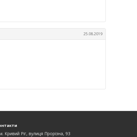
25.08.2019
онтакти
м. Кривий Ріг, вулиця Прорізна, 93