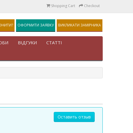
Shopping Cart
Checkout
ОНИТИ?
ОФОРМИТИ ЗАЯВКУ
ВИКЛИКАТИ ЗАМІРНИКА
ОБИ
ВІДГУКИ
СТАТТІ
Оставить отзыв