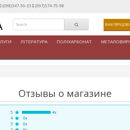
(098)347-50-33
(097)574-75-98
ВАМ ПЕРЕДЗВ
ЛУГИ
ЛІТЕРАТУРА
ПОЛІКАРБОНАТ
МЕТАЛОВИР
Отзывы о магазине
5
4x
4
0x
3
0x
2
0x