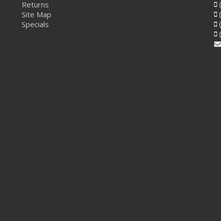
Returns
(
Site Map
(
Specials
(
(