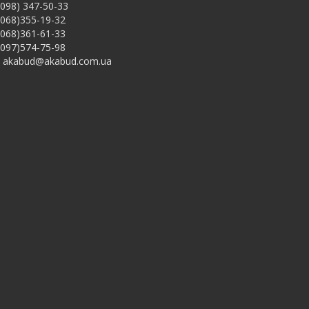
098) 347-50-33
068)355-19-32
068)361-61-33
097)574-75-98
akabud@akabud.com.ua