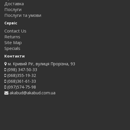
Доставка
Послуги
Послуги та умови
Сервіс
Contact Us
Returns
Site Map
Specials
Контакти
м. Кривий Ріг, вулиця Прорізна, 93
(098) 347-50-33
(068)355-19-32
(068)361-61-33
(097)574-75-98
akabud@akabud.com.ua