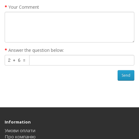
Your Comment
Answer the question below:
Send
Information
Умови оплати
Про компанію