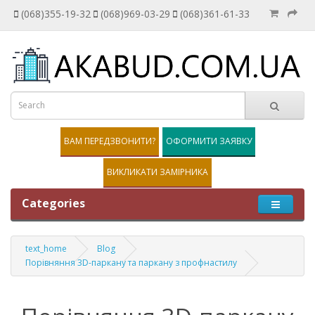
(068)355-19-32
(068)969-03-29
(068)361-61-33
ВАМ ПЕРЕДЗВОНИТИ?
ОФОРМИТИ ЗАЯВКУ
ВИКЛИКАТИ ЗАМІРНИКА
Categories
text_home
Blog
Порівняння 3D-паркану та паркану з профнастилу