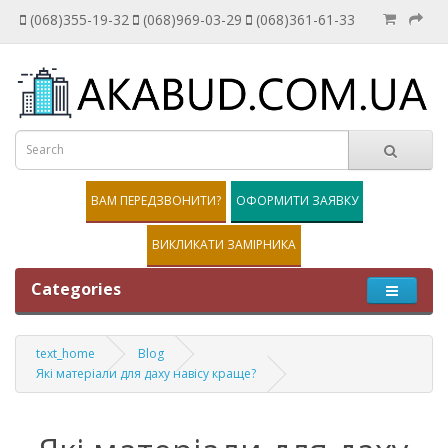
(068)355-19-32
(068)969-03-29
(068)361-61-33
ВАМ ПЕРЕДЗВОНИТИ?
ОФОРМИТИ ЗАЯВКУ
ВИКЛИКАТИ ЗАМІРНИКА
Categories
text_home
Blog
Які матеріали для даху навісу краще?