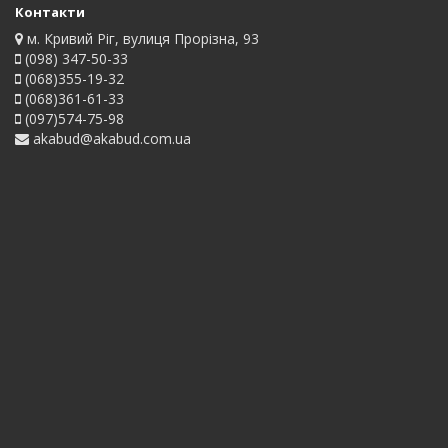
Контакти
м. Кривий Ріг, вулиця Прорізна, 93
(098) 347-50-33
(068)355-19-32
(068)361-61-33
(097)574-75-98
akabud@akabud.com.ua