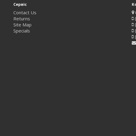
Сервіс
К
Contact Us
Returns
(
Site Map
(
Specials
(
(