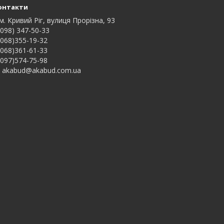
онтакти
м. Кривий Ріг, вулиця Прорізна, 93
098) 347-50-33
068)355-19-32
068)361-61-33
097)574-75-98
akabud@akabud.com.ua