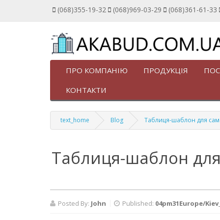
(068)355-19-32
(068)969-03-29
(068)361-61-33
ПРО КОМПАНІЮ
ПРОДУКЦІЯ
ПОС
КОНТАКТИ
text_home
Blog
Таблиця-шаблон для само
Таблиця-шаблон для 
Posted By:
John
Published:
04pm31Europe/Kiev_f2