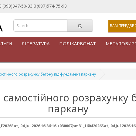
(098)347-50-33
(097)574-75-98
ВАМ ПЕРЕДЗВ
ЛУГИ
ЛІТЕРАТУРА
ПОЛІКАРБОНАТ
МЕТАЛОВИР
стійного розрахунку бетону під фундамент паркану
самостійного розрахунку 
паркану
026Sat, 04 Jul 2026 16:36:16 +030007pm31_16042026Sat, 04 Jul 2026 16