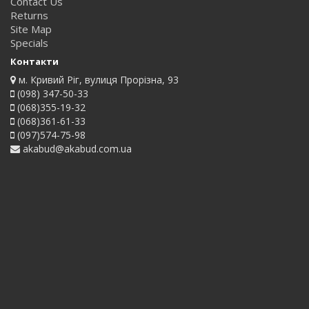
Contact Us
Returns
Site Map
Specials
Контакти
м. Кривий Ріг, вулиця Прорізна, 93
(098) 347-50-33
(068)355-19-32
(068)361-61-33
(097)574-75-98
akabud@akabud.com.ua