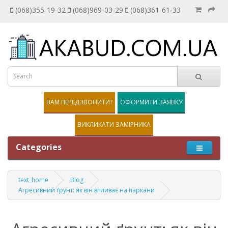
(068)355-19-32
(068)969-03-29
(068)361-61-33
ВАМ ПЕРЕДЗВОНИТИ?
ОФОРМИТИ ЗАЯВКУ
ВИКЛИКАТИ ЗАМІРНИКА
Categories
text_home
Blog
Агресивний ґрунт: як він впливає на паркани