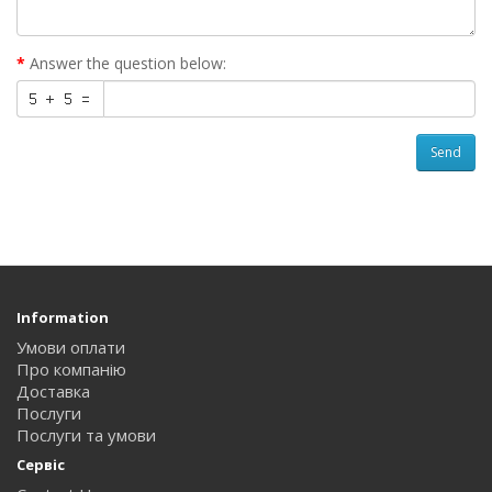
Answer the question below:
Send
Information
Умови оплати
Про компанію
Доставка
Послуги
Послуги та умови
Сервіс