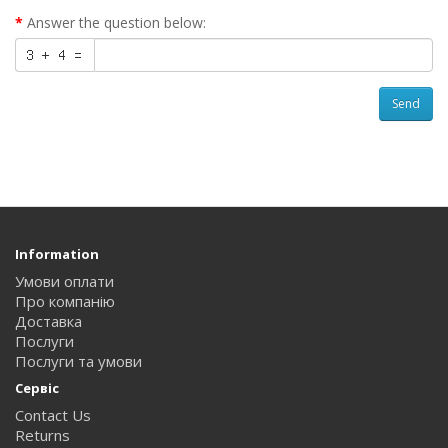
Answer the question below:
Send
Information
Умови оплати
Про компанію
Доставка
Послуги
Послуги та умови
Сервіс
Contact Us
Returns