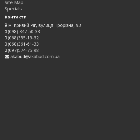
Site Map
Specials
Контакти
м. Кривий Ріг, вулиця Прорізна, 93
(098) 347-50-33
(068)355-19-32
(068)361-61-33
(097)574-75-98
akabud@akabud.com.ua