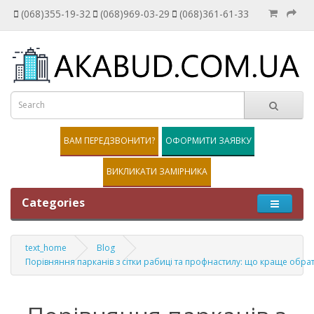
(068)355-19-32
(068)969-03-29
(068)361-61-33
ВАМ ПЕРЕДЗВОНИТИ?
ОФОРМИТИ ЗАЯВКУ
ВИКЛИКАТИ ЗАМІРНИКА
Categories
text_home
Blog
Порівняння парканів з сітки рабиці та профнастилу: що краще обра