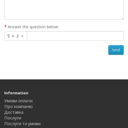
Answer the question below:
Send
Information
Умови оплати
Про компанію
Доставка
Послуги
Послуги та умови