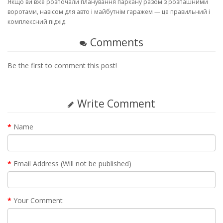
Якщо ви вже розпочали планування паркану разом з розпашними
воротами, навісом для авто і майбутнім гаражем — це правильний і
комплексний підхід.
Comments
Be the first to comment this post!
Write Comment
Name
Email Address (Will not be published)
Your Comment