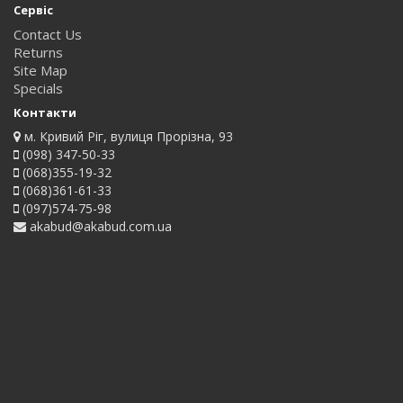
Сервіс
Contact Us
Returns
Site Map
Specials
Контакти
м. Кривий Ріг, вулиця Прорізна, 93
(098) 347-50-33
(068)355-19-32
(068)361-61-33
(097)574-75-98
akabud@akabud.com.ua