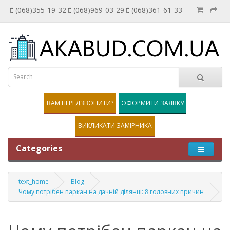
(068)355-19-32
(068)969-03-29
(068)361-61-33
ВАМ ПЕРЕДЗВОНИТИ?
ОФОРМИТИ ЗАЯВКУ
ВИКЛИКАТИ ЗАМІРНИКА
Categories
text_home
Blog
Чому потрібен паркан на дачній ділянці: 8 головних причин