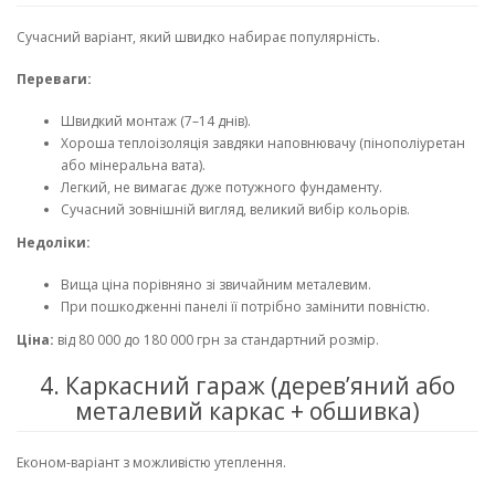
Сучасний варіант, який швидко набирає популярність.
Переваги:
Швидкий монтаж (7–14 днів).
Хороша теплоізоляція завдяки наповнювачу (пінополіуретан
або мінеральна вата).
Легкий, не вимагає дуже потужного фундаменту.
Сучасний зовнішній вигляд, великий вибір кольорів.
Недоліки:
Вища ціна порівняно зі звичайним металевим.
При пошкодженні панелі її потрібно замінити повністю.
Ціна:
від 80 000 до 180 000 грн за стандартний розмір.
4. Каркасний гараж (дерев’яний або
металевий каркас + обшивка)
Економ-варіант з можливістю утеплення.