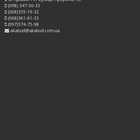
(098) 347-50-33
(068)355-19-32
(068)361-61-33
(097)574-75-98
akabud@akabud.com.ua