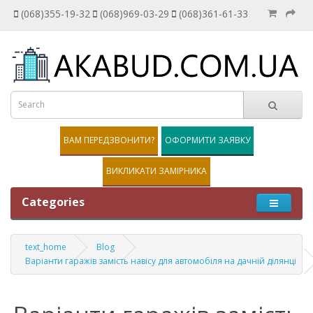
(068)355-19-32
(068)969-03-29
(068)361-61-33
ВАМ ПЕРЕДЗВОНИТИ?
ОФОРМИТИ ЗАЯВКУ
ВИКЛИКАТИ ЗАМІРНИКА
Categories
text_home
Blog
Варіанти гаражів замість навісу для автомобіля на дачній ділянці