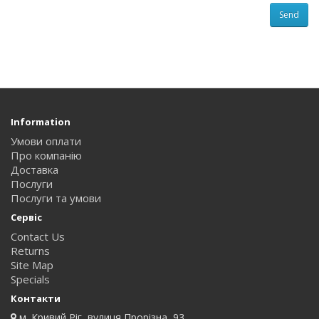
Send
Information
Умови оплати
Про компанію
Доставка
Послуги
Послуги та умови
Сервіс
Contact Us
Returns
Site Map
Specials
Контакти
м. Кривий Ріг, вулиця Прорізна, 93